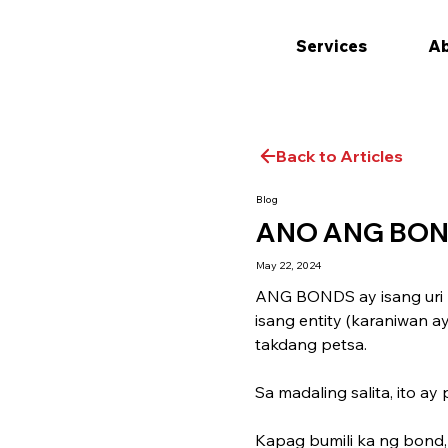
Services
Ab
Back to Articles
Blog
ANO ANG BON
May 22, 2024
ANG BONDS ay isang uri n
isang entity (karaniwan a
takdang petsa.
Sa madaling salita, ito 
Kapag bumili ka ng bond,