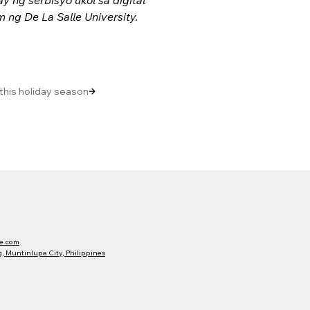
 ng De La Salle University. 
 this holiday season
e.com
 Muntinlupa City, Philippines